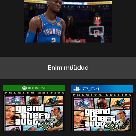
Enim müüdud