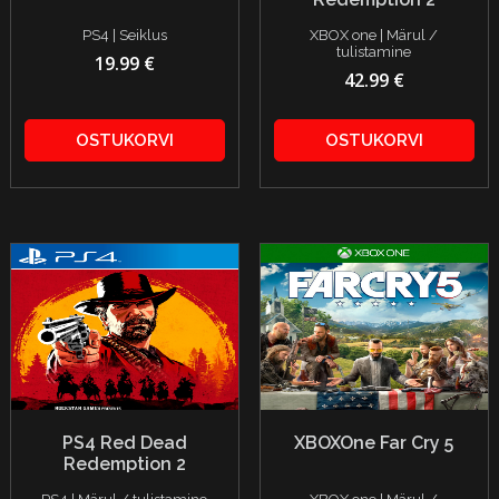
PS4 | Seiklus
XBOX one | Märul /
tulistamine
19.99 €
42.99 €
OSTUKORVI
OSTUKORVI
PS4 Red Dead
XBOXOne Far Cry 5
Redemption 2