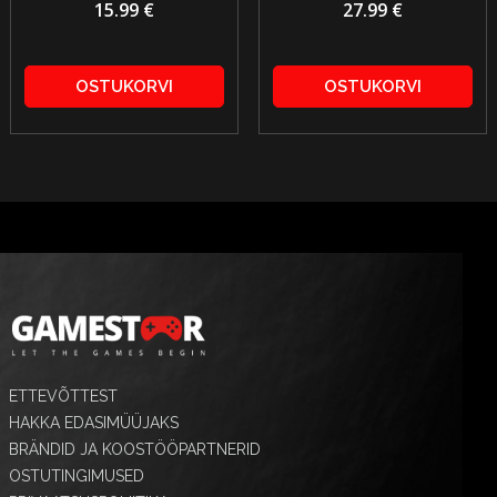
15.99 €
27.99 €
OSTUKORVI
OSTUKORVI
ETTEVÕTTEST
HAKKA EDASIMÜÜJAKS
BRÄNDID JA KOOSTÖÖPARTNERID
OSTUTINGIMUSED