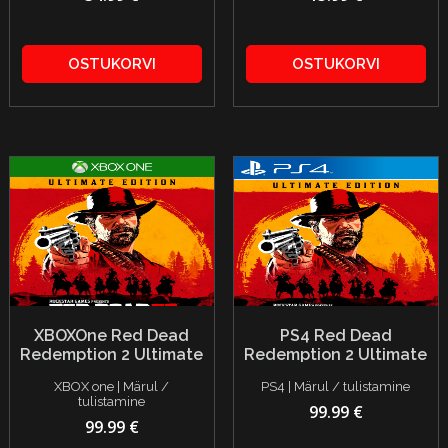
OSTUKORVI
OSTUKORVI
XBOXOne Red Dead
PS4 Red Dead
Redemption 2 Ultimate
Redemption 2 Ultimate
Edition
Edition
XBOX one | Märul /
PS4 | Märul / tulistamine
tulistamine
99.99 €
99.99 €