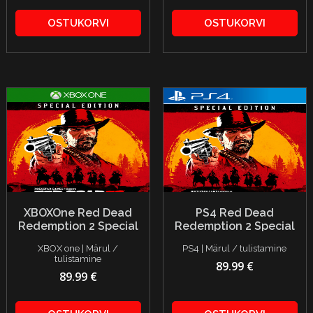
OSTUKORVI
OSTUKORVI
XBOXOne Red Dead
PS4 Red Dead
Redemption 2 Special
Redemption 2 Special
Edition
Edition
XBOX one | Märul /
PS4 | Märul / tulistamine
tulistamine
89.99 €
89.99 €