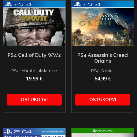
PS4 Call of Duty WW2
PS4 Assassin´s Creed
Origins
PS4 | Märul / tulistamine
PS4 | Seiklus
19.99 €
64.99 €
OSTUKORVI
OSTUKORVI