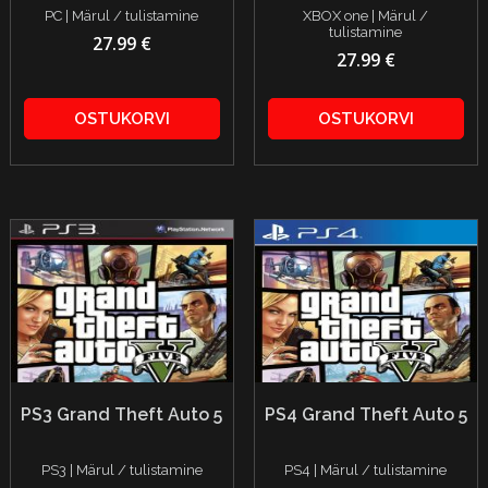
PC | Märul / tulistamine
XBOX one | Märul /
tulistamine
27.99 €
27.99 €
OSTUKORVI
OSTUKORVI
PS3 Grand Theft Auto 5
PS4 Grand Theft Auto 5
PS3 | Märul / tulistamine
PS4 | Märul / tulistamine