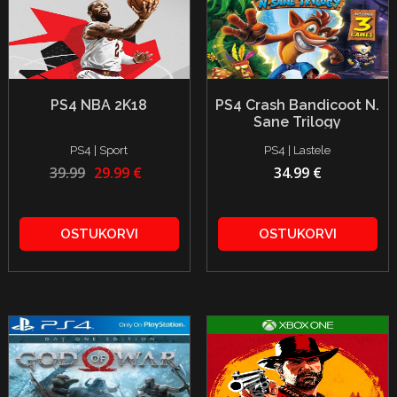
PS4 NBA 2K18
PS4 Crash Bandicoot N.
Sane Trilogy
PS4 | Sport
PS4 | Lastele
39.99
29.99 €
34.99 €
OSTUKORVI
OSTUKORVI