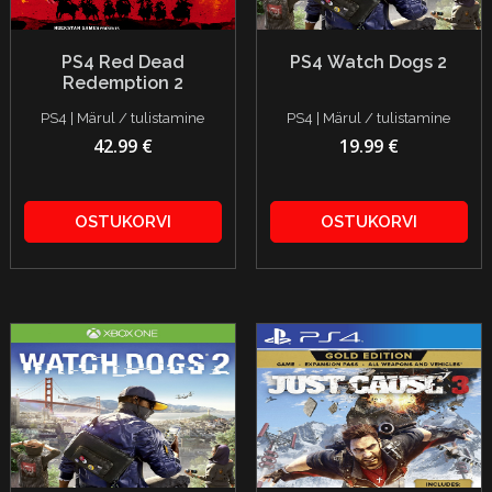
PS4 Red Dead
PS4 Watch Dogs 2
Redemption 2
PS4 | Märul / tulistamine
PS4 | Märul / tulistamine
42.99 €
19.99 €
OSTUKORVI
OSTUKORVI