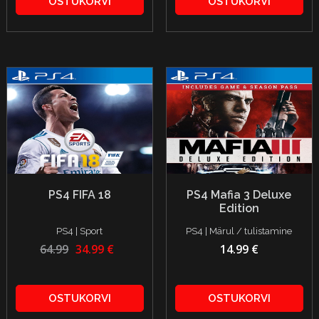
OSTUKORVI
OSTUKORVI
PS4 FIFA 18
PS4 Mafia 3 Deluxe
Edition
PS4 | Sport
PS4 | Märul / tulistamine
64.99
34.99 €
14.99 €
OSTUKORVI
OSTUKORVI