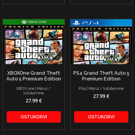
XBOXOne Grand Theft
PS4 Grand Theft Auto 5
Auto 5 Premium Edition
Premium Edition
XBOX one | Märul /
PS4 | Märul / tulistamine
tulistamine
27.99 €
27.99 €
OSTUKORVI
OSTUKORVI