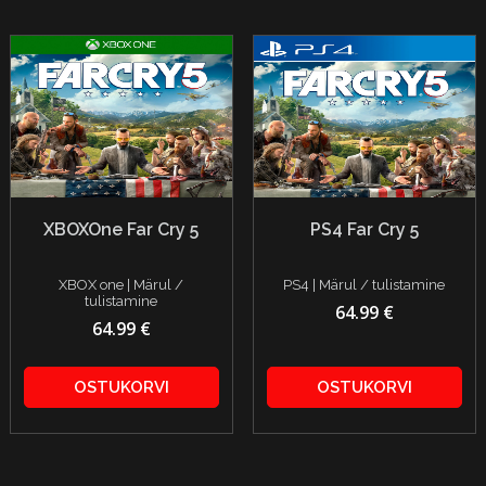
XBOXOne Far Cry 5
PS4 Far Cry 5
XBOX one | Märul /
PS4 | Märul / tulistamine
tulistamine
64.99 €
64.99 €
OSTUKORVI
OSTUKORVI