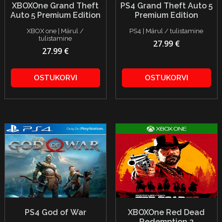
XBOXOne Grand Theft
PS4 Grand Theft Auto 5
Auto 5 Premium Edition
Premium Edition
XBOX one | Märul /
PS4 | Märul / tulistamine
tulistamine
27.99 €
27.99 €
OSTUKORVI
OSTUKORVI
PS4 God of War
XBOXOne Red Dead
Redemption 2