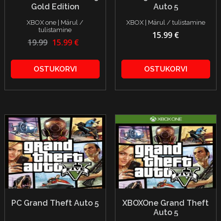
Gold Edition
Auto 5
XBOX one | Märul /
XBOX | Märul / tulistamine
tulistamine
15.99 €
19.99
15.99 €
OSTUKORVI
OSTUKORVI
PC Grand Theft Auto 5
XBOXOne Grand Theft
Auto 5