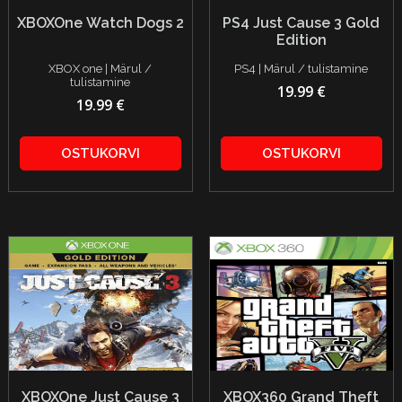
XBOXOne Watch Dogs 2
PS4 Just Cause 3 Gold
Edition
XBOX one | Märul /
PS4 | Märul / tulistamine
tulistamine
19.99 €
19.99 €
OSTUKORVI
OSTUKORVI
XBOXOne Just Cause 3
XBOX360 Grand Theft