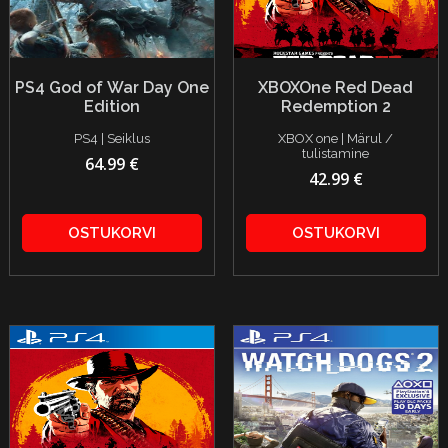
PS4 God of War Day One
XBOXOne Red Dead
Edition
Redemption 2
PS4 | Seiklus
XBOX one | Märul /
tulistamine
64.99 €
42.99 €
OSTUKORVI
OSTUKORVI